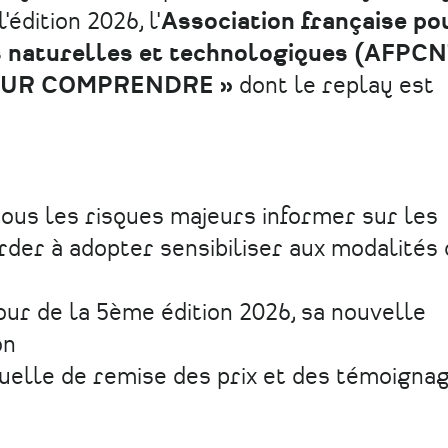
'édition 2026, l'
Association française po
s naturelles et technologiques (AFPC
OUR COMPRENDRE »
dont le replay est
tous les risques majeurs informer sur les
er à adopter sensibiliser aux modalités 
our de la 5ème édition 2026, sa nouvelle
on
uelle de remise des prix et des témoigna