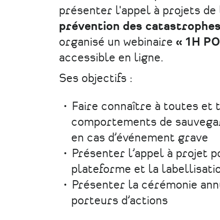
présenter l'appel à projets de l
prévention des catastrophe
organisé un webinaire
« 1H P
accessible en ligne.
Ses objectifs :
Faire connaître à toutes et 
comportements de sauvegard
en cas d’événement grave
Présenter l’appel à projet p
plateforme et la labellisati
Présenter la cérémonie ann
porteurs d’actions