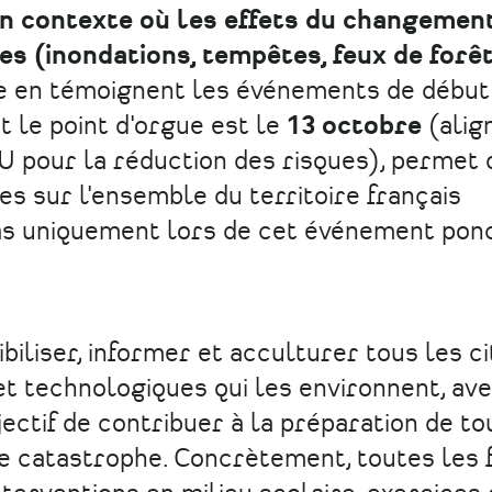
 un contexte où les effets du changemen
es (inondations, tempêtes, feux de forê
 en témoignent les événements de début
t le point d'orgue est le
13 octobre
(alig
U pour la réduction des risques), permet 
es sur l'ensemble du territoire français
as uniquement lors de cet événement ponc
ibiliser, informer et acculturer tous les c
et technologiques qui les environnent, av
jectif de contribuer à la préparation de to
 catastrophe. Concrètement, toutes les