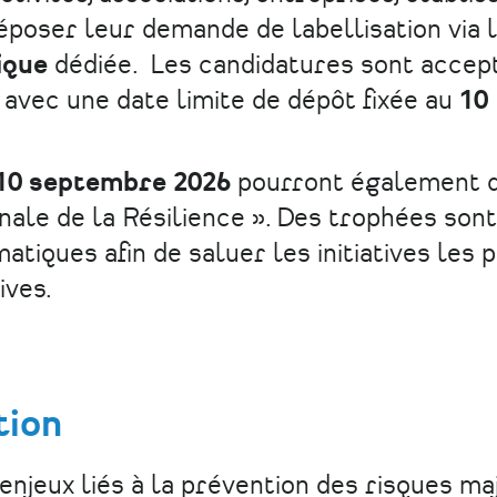
époser leur demande de labellisation via 
ique
dédiée. Les candidatures sont accep
, avec une date limite de dépôt fixée au
10
 10 septembre 2026
pourront également d
nale de la Résilience ». Des trophées sont
tiques afin de saluer les initiatives les 
ives.
tion
njeux liés à la prévention des risques ma