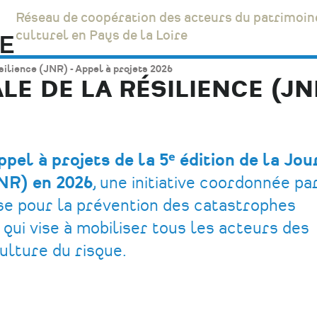
Réseau de coopération des acteurs du patrimoin
culturel en Pays de la Loire
silience (JNR) - Appel à projets 2026
E DE LA RÉSILIENCE (JNR
pel à projets de la 5ᵉ édition de la Jo
JNR) en 2026
, une initiative coordonnée pa
se pour la prévention des catastrophes
qui vise à mobiliser tous les acteurs des
culture du risque.