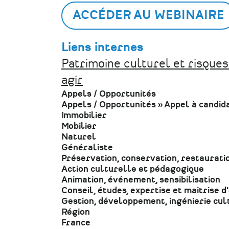
ACCÉDER AU WEBINAIRE
Liens internes
Patrimoine culturel et risques
agir
Appels / Opportunités
Appels / Opportunités
»
Appel à candid
Immobilier
Mobilier
Naturel
Généraliste
Préservation, conservation, restaurati
Action culturelle et pédagogique
Animation, événement, sensibilisation
Conseil, études, expertise et maitrise 
Gestion, développement, ingénierie cul
Région
France