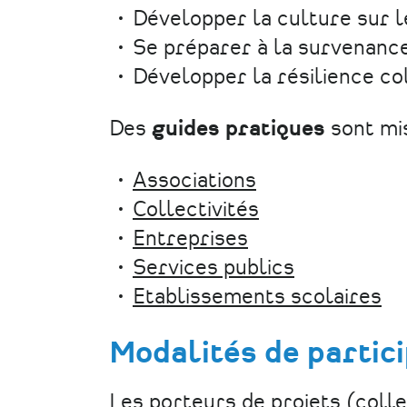
Développer la culture sur l
Se préparer à la survenance
Développer la résilience co
Des
guides pratiques
sont mis
Associations
Collectivités
Entreprises
Services publics
Etablissements scolaires
Modalités de partici
Les porteurs de projets (colle