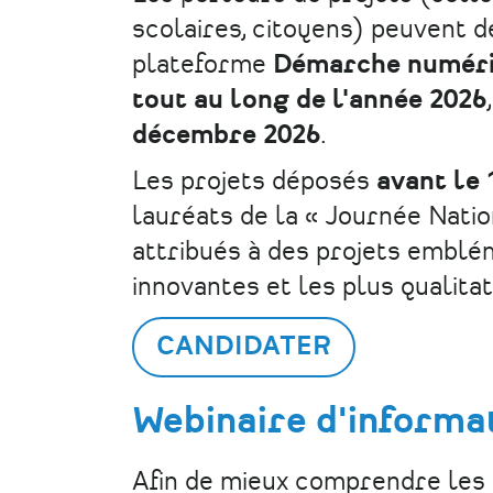
scolaires, citoyens) peuvent d
plateforme
Démarche numér
tout au long de l'année 2026
décembre 2026
.
Les projets déposés
avant le
lauréats de la « Journée Natio
attribués à des projets embléma
innovantes et les plus qualitat
CANDIDATER
Webinaire d'informa
Afin de mieux comprendre les e