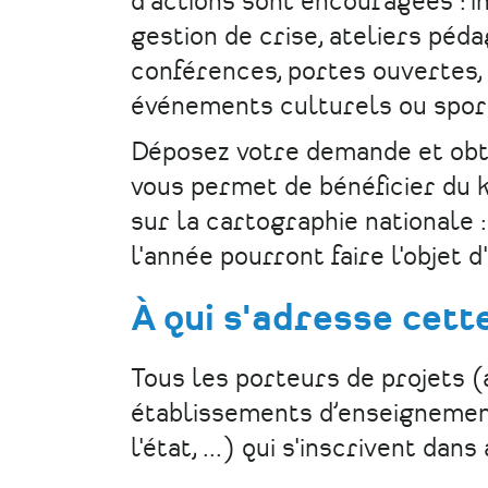
d'actions sont encouragées : i
gestion de crise, ateliers péda
conférences, portes ouvertes, 
événements culturels ou sport
Déposez votre demande et obte
vous permet de bénéficier du k
sur la cartographie nationale 
l'année pourront faire l'objet d
À qui s'adresse cet
Tous les porteurs de projets (a
établissements d’enseignement,
l'état, ...) qui s'inscrivent da