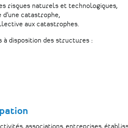
es risques naturels et technologiques,
 d’une catastrophe,
llective aux catastrophes.
 à disposition des structures :
pation
ctivités, associations, entreprises, établi