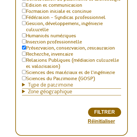
Edition et communication
Formation initiale et continue
Fédération – Syndicat professionnel
Gestion, développement, ingénierie
culturelle
Humanités numériques
Insertion professionnelle
Préservation, conservation, restauration
Recherche, inventaire
Relations Publiques (médiation culturelle
et valorisation)
Sciences des matériaux et de l'ingénierie
Sciences du Patrimoine (GOSP)
Type de patrimoine
Zone géographique