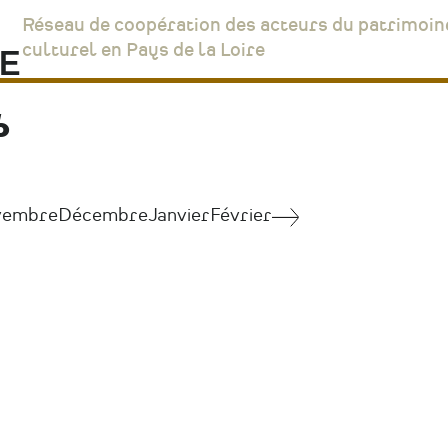
Réseau de coopération des acteurs du patrimoin
culturel en Pays de la Loire
6
vembre
Décembre
Janvier
Février
Septembre