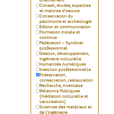
financement
Conseil, études, expertise
et maitrise d'oeuvre
Conservation du
patrimoine et archéologie
Edition et communication
Formation initiale et
continue
Fédération – Syndicat
professionnel
Gestion, développement,
ingénierie culturelle
Humanités numériques
Insertion professionnelle
Préservation,
conservation, restauration
Recherche, inventaire
Relations Publiques
(médiation culturelle et
valorisation)
Sciences des matériaux et
de l'ingénierie