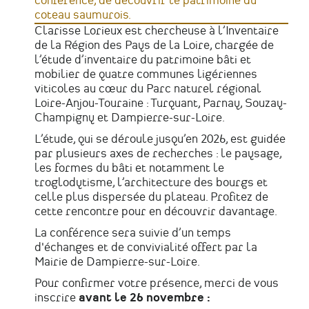
conférence, de découvrir le patrimoine du
coteau saumurois.
Clarisse Lorieux est chercheuse à l’Inventaire
de la Région des Pays de la Loire
, chargée de
l’étude d’inventaire du patrimoine bâti et
mobilier de quatre communes ligériennes
viticoles au cœur du Parc naturel régional
Loire-Anjou-Touraine : Turquant, Parnay, Souzay-
Champigny et Dampierre-sur-Loire.
L’étude, qui se déroule jusqu’en 2026, est guidée
par plusieurs axes de recherches : le paysage,
les formes du bâti et notamment le
troglodytisme, l’architecture des bourgs et
celle plus dispersée du plateau. Profitez de
cette rencontre pour en découvrir davantage.
La conférence sera suivie d’un temps
d'échanges et de convivialité offert par la
Mairie de Dampierre-sur-Loire.
Pour confirmer votre présence, merci de vous
inscrire
avant le 26 novembre
: