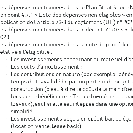
es dépenses mentionnées dans le Plan Stratégique N
on point 4.7.1 « Liste des dépenses non-éligibles » en
pplication de l’article 73-3 du règlement (UE) n° 20
es dépenses mentionnées dans le décret n° 2023-5 du
2023
es dépenses mentionnées dans la note de procédure
elative à l’éligibilité :
Les investissements concernant du matériel d’oc
Les coûts d’amortissement ;
Les contributions en nature (par exemple : bénév
temps de travail dédié par un porteur de projet à
construction (c'est-à-dire le coût de la main d’œ
lorsque le bénéficiaire effectue lui-même une pa
travaux), sauf si elle est intégrée dans une optio
simplifié.
Les investissements acquis en crédit-bail ou équ
(location-vente, lease back)