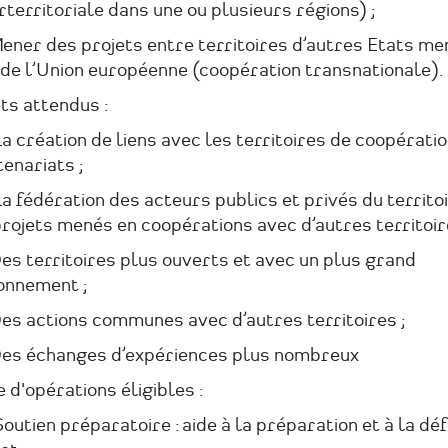
rterritoriale dans une ou plusieurs régions) ;
ener des projets entre territoires d’autres Etats m
 de l’Union européenne (coopération transnationale).
ts attendus :
 création de liens avec les territoires de coopératio
enariats ;
 fédération des acteurs publics et privés du territo
rojets menés en coopérations avec d’autres territoir
es territoires plus ouverts et avec un plus grand
onnement ;
es actions communes avec d’autres territoires ;
es échanges d’expériences plus nombreux
 d'opérations éligibles :
utien préparatoire : aide à la préparation et à la défi