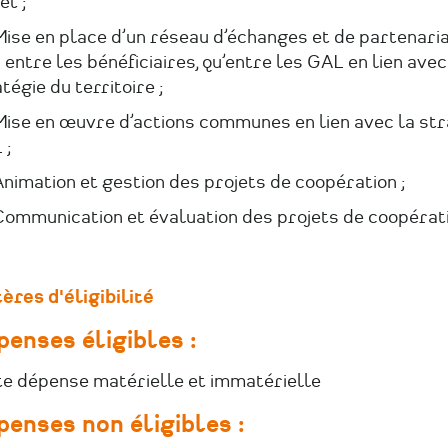
et ;
ise en place d’un réseau d’échanges et de partenaria
 entre les bénéficiaires, qu’entre les GAL en lien avec
tégie du territoire ;
ise en œuvre d’actions communes en lien avec la str
 ;
imation et gestion des projets de coopération ;
ommunication et évaluation des projets de coopérati
ères d'éligibilité
penses éligibles :
te dépense matérielle et immatérielle
penses non éligibles :