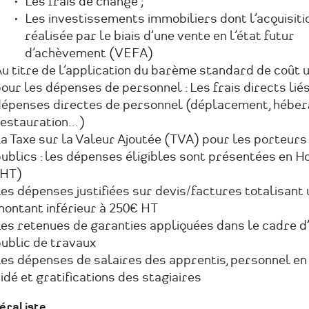
Les frais de change ;
Les investissements immobiliers dont l’acquisiti
réalisée par le biais d’une vente en l’état futur
d’achèvement (VEFA)
u titre de l’application du barème standard de coût u
our les dépenses de personnel : Les frais directs lié
épenses directes de personnel (déplacement, hébe
estauration...)
a Taxe sur la Valeur Ajoutée (TVA) pour les porteurs
ublics : les dépenses éligibles sont présentées en H
(HT)
es dépenses justifiées sur devis/factures totalisant 
ontant inférieur à 250€ HT
es retenues de garanties appliquées dans le cadre 
ublic de travaux
es dépenses de salaires des apprentis, personnel en
idé et gratifications des stagiaires
éraliste