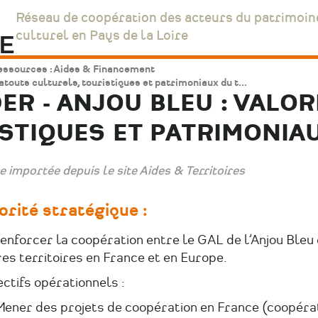
Réseau de coopération des acteurs du patrimoin
culturel en Pays de la Loire
essources : Aides & Financement
touts culturels, touristiques et patrimoniaux du t...
R - ANJOU BLEU : VALOR
STIQUES ET PATRIMONIA
e importée depuis le site Aides & Territoires
orité stratégique :
nforcer la coopération entre le GAL de l’Anjou Bleu 
es territoires en France et en Europe.
ctifs opérationnels :
ener des projets de coopération en France (coopéra