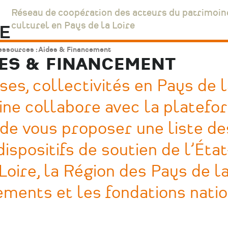
Réseau de coopération des acteurs du patrimoin
culturel en Pays de la Loire
ssources : Aides & Financement
DES & FINANCEMENT
ses, collectivités en Pays de 
oine collabore avec la platef
n de vous proposer une liste de
dispositifs de soutien de l’État
oire, la Région des Pays de l
tements et les fondations natio