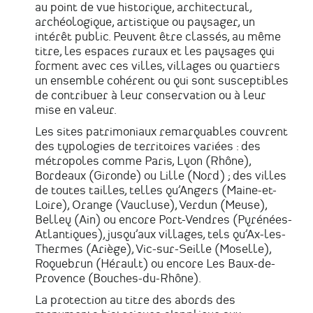
au point de vue historique, architectural,
archéologique, artistique ou paysager, un
intérêt public. Peuvent être classés, au même
titre, les espaces ruraux et les paysages qui
forment avec ces villes, villages ou quartiers
un ensemble cohérent ou qui sont susceptibles
de contribuer à leur conservation ou à leur
mise en valeur.
Les sites patrimoniaux remarquables couvrent
des typologies de territoires variées : des
métropoles comme Paris, Lyon (Rhône),
Bordeaux (Gironde) ou Lille (Nord) ; des villes
de toutes tailles, telles qu’Angers (Maine-et-
Loire), Orange (Vaucluse), Verdun (Meuse),
Belley (Ain) ou encore Port-Vendres (Pyrénées-
Atlantiques), jusqu’aux villages, tels qu’Ax-les-
Thermes (Ariège), Vic-sur-Seille (Moselle),
Roquebrun (Hérault) ou encore Les Baux-de-
Provence (Bouches-du-Rhône).
La protection au titre des abords des