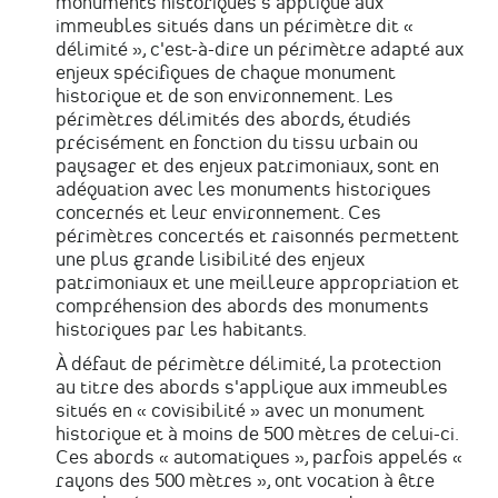
monuments historiques s'applique aux
immeubles situés dans un périmètre dit «
délimité », c'est-à-dire un périmètre adapté aux
enjeux spécifiques de chaque monument
historique et de son environnement. Les
périmètres délimités des abords, étudiés
précisément en fonction du tissu urbain ou
paysager et des enjeux patrimoniaux, sont en
adéquation avec les monuments historiques
concernés et leur environnement. Ces
périmètres concertés et raisonnés permettent
une plus grande lisibilité des enjeux
patrimoniaux et une meilleure appropriation et
compréhension des abords des monuments
historiques par les habitants.
À défaut de périmètre délimité, la protection
au titre des abords s'applique aux immeubles
situés en « covisibilité » avec un monument
historique et à moins de 500 mètres de celui-ci.
Ces abords « automatiques », parfois appelés «
rayons des 500 mètres », ont vocation à être