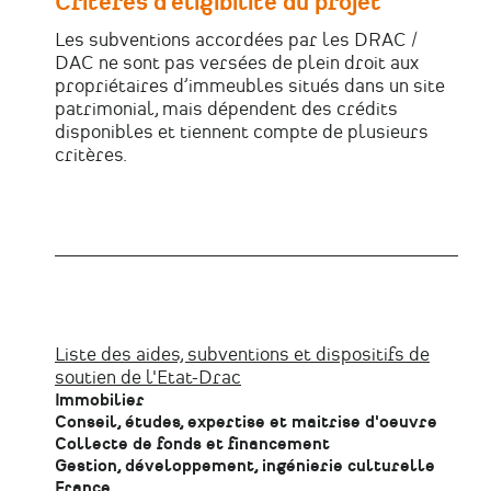
Critères d'éligibilité du projet
Les subventions accordées par les DRAC /
DAC ne sont pas versées de plein droit aux
propriétaires d’immeubles situés dans un site
patrimonial, mais dépendent des crédits
disponibles et tiennent compte de plusieurs
critères.
Liste des aides, subventions et dispositifs de
Liens
soutien de l'Etat-Drac
internes
Immobilier
Conseil, études, expertise et maitrise d'oeuvre
Collecte de fonds et financement
Gestion, développement, ingénierie culturelle
France