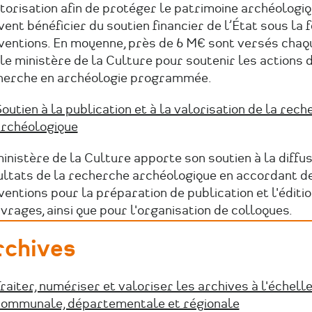
torisation afin de protéger le patrimoine archéologiq
ent bénéficier du soutien financier de l’État sous la
ventions. En moyenne, près de 6 M€ sont versés chaq
le ministère de la Culture pour soutenir les actions 
herche en archéologie programmée.
outien à la publication et à la valorisation de la rec
rchéologique
inistère de la Culture apporte son soutien à la diffu
ultats de la recherche archéologique en accordant d
entions pour la préparation de publication et l'éditi
vrages, ainsi que pour l'organisation de colloques.
rchives
raiter, numériser et valoriser les archives à l'échell
ommunale, départementale et régionale