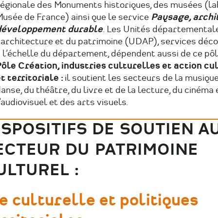
égionale des Monuments historiques, des musées (la
usée de France) ainsi que le service
Paysage, archi
développement durable
. Les Unités départemental
'architecture et du patrimoine (UDAP), services déc
 l’échelle du département, dépendent aussi de ce pôl
ôle Création, industries culturelles et action cu
t territoriale :
il soutient les secteurs de la musique
anse, du théâtre, du livre et de la lecture, du cinéma 
’audiovisuel et des arts visuels.
ISPOSITIFS DE SOUTIEN A
ECTEUR DU PATRIMOINE
ULTUREL :
e culturelle et politiques