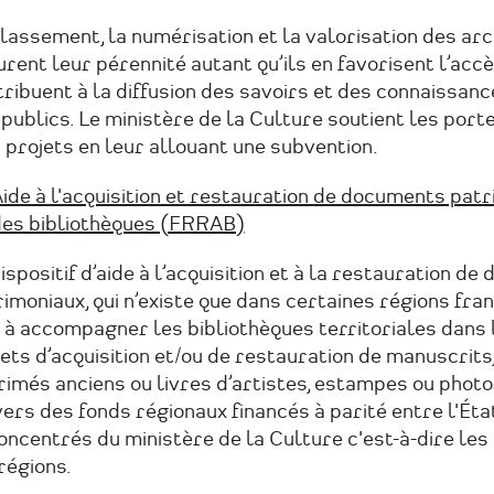
lassement, la numérisation et la valorisation des ar
rent leur pérennité autant qu’ils en favorisent l’accè
ribuent à la diffusion des savoirs et des connaissan
publics. Le ministère de la Culture soutient les port
 projets en leur allouant une subvention.
ide à l'acquisition et restauration de documents pat
es bibliothèques (FRRAB)
ispositif d’aide à l’acquisition et à la restauration d
imoniaux, qui n’existe que dans certaines régions fran
 à accompagner les bibliothèques territoriales dans 
ets d’acquisition et/ou de restauration de manuscrits,
rimés anciens ou livres d’artistes, estampes ou phot
ers des fonds régionaux financés à parité entre l'Éta
oncentrés du ministère de la Culture c'est-à-dire le
régions.