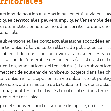
rritoriales
actions de soutien à la participation et à la vie cultur
tiques territoriales peuvent impliquer l’ensemble de
urels, institutionnels ou non, d’un territoire, dans une
tenariale.
 subventions et les contractualisations accordées en
articipation à la vie culturelle et de politiques territ
 objectif de constituer un levier à la mise en réseau e
lisation de l’ensemble des acteurs (artistes, struct
urelles, associations, collectivités…). Les subvention
mettent de soutenir de nombreux projets dans les c
tervention « Participation à la vie culturelle et politi
itoriales » du ministère de la Culture. Les contractu
mpagnent les collectivités territoriales dans leurs 
urels de territoire.
projets peuvent porter sur une discipline, ou être