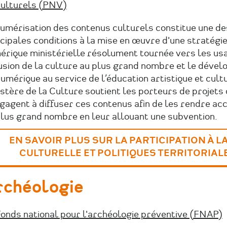
ulturels (PNV)
numérisation des contenus culturels constitue une de
cipales conditions à la mise en œuvre d'une stratégi
érique ministérielle résolument tournée vers les usa
fusion de la culture au plus grand nombre et le déve
umérique au service de l’éducation artistique et cultu
stère de la Culture soutient les porteurs de projets 
gagent à diffuser ces contenus afin de les rendre ac
plus grand nombre en leur allouant une subvention.
EN SAVOIR PLUS SUR LA PARTICIPATION À LA
CULTURELLE ET POLITIQUES TERRITORIAL
rchéologie
onds national pour l'archéologie préventive (FNAP)