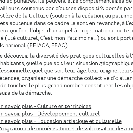
idisciplinaires. Ils peuvent être complémentaires de
ailleurs soutenus par d’autres dispositifs portés par
stère de la Culture (soutien à la création, au patrimo
ets soutenus dans ce cadre le sont en revanche, à l’e
eux qui font l’objet d’un appel à projet national ou ter
é (Eté culturel, C’est mon Patrimoine…) ou sont port
ds national (FEIACA, FEAC).
e découvrir la diversité des pratiques culturelles à 
habitants, quelle que soit leur situation géographique,
essionnelle, quel que soit leur âge, leur origine, leurs
étences, organiser une démarche collective d’« aller
 de toucher le plus grand nombre constituent les obj
eurs de la démarche.
n savoir plus - Culture et territoires
n savoir plus - Développement culturel
n savoir plus - Éducation artistique et culturelle
rogramme de numérisation et de valorisation des c