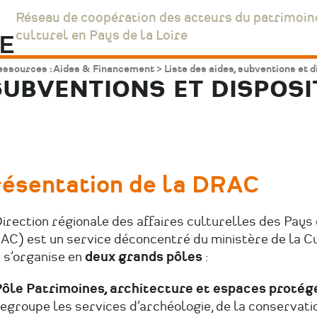
Réseau de coopération des acteurs du patrimoin
culturel en Pays de la Loire
essources : Aides & Financement
Liste des aides, subventions et d
 SUBVENTIONS ET DISPOSI
résentation de la DRAC
irection régionale des affaires culturelles des Pays 
AC) est un service déconcentré du ministère de la Cu
 s’organise en
deux grands pôles
:
ôle Patrimoines, architecture et espaces protégé
egroupe les services d’archéologie, de la conservati