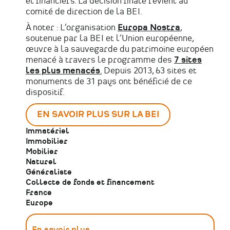
et financiers. La décision finale revient au
comité de direction de la BEI.
À noter : L’organisation
Europa Nostra
,
soutenue par la BEI et l’Union européenne,
œuvre à la sauvegarde du patrimoine européen
menacé à travers le programme des
7 sites
les plus menacés
.
Depuis 2013, 63 sites et
monuments de 31 pays ont bénéficié de ce
dispositif.
EN SAVOIR PLUS SUR LA BEI
Immatériel
Immobilier
Mobilier
Naturel
Généraliste
Collecte de fonds et financement
France
Europe
En savoir plus