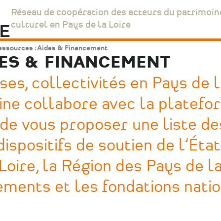
Réseau de coopération des acteurs du patrimoin
culturel en Pays de la Loire
ssources : Aides & Financement
DES & FINANCEMENT
ses, collectivités en Pays de 
oine collabore avec la platef
n de vous proposer une liste de
dispositifs de soutien de l’État
oire, la Région des Pays de l
tements et les fondations natio