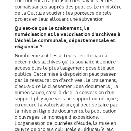
contribuent à la diffusion des savoirs et des
connaissances auprès des publics. Le ministère
de la Culture soutient les porteurs de tels
projets en leur allouant une subvention.
Qu'est-ce que le traitement, la
numérisation et la valorisation d'archives à
l'échelle communale, départementale et
régionale ?
Nombreux sont les acteurs territoriaux à
détenir des archives qu'ils souhaitent rendre
accessibles le plus largement possible aux
publics. Cette mise à disposition peut passer
par la restauration d'archives ; le traitement,
c'est-à-dire le classement des documents ; la
numérisation, c'est-à-dire la conversion d'un
support physique vers un support numérique ;
ou encore la valorisation, qui peut se faire par
la mise en ligne de documents, la publication
d'ouvrages, le montage d'expositions,
l'organisation de journées d'étude, la mise en
œuvre de projets culturels et éducatifs, etc.