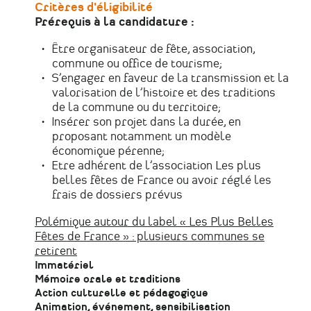
Critères d'éligibilité
Prérequis à la candidature :
Être organisateur de fête, association,
commune ou office de tourisme;
S’engager en faveur de la transmission et la
valorisation de l’histoire et des traditions
de la commune ou du territoire;
Insérer son projet dans la durée, en
proposant notamment un modèle
économique pérenne;
Etre adhérent de l’association Les plus
belles fêtes de France ou avoir réglé les
frais de dossiers prévus
Polémique autour du label « Les Plus Belles
Liens
Fêtes de France » : plusieurs communes se
internes
retirent
Immatériel
Mémoire orale et traditions
Action culturelle et pédagogique
Animation, événement, sensibilisation