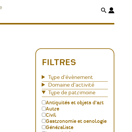
e
FILTRES
Type d'évènement
Domaine d'activité
Type de patrimoine
Antiquités et objets d'art
Autre
Civil
Gastronomie et oenologie
Généraliste