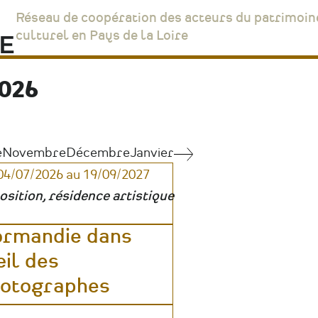
Réseau de coopération des acteurs du patrimoin
culturel en Pays de la Loire
026
e
Novembre
Décembre
Janvier
Août
04/07/2026 au 19/09/2027
osition, résidence artistique
rmandie dans
œil des
otographes