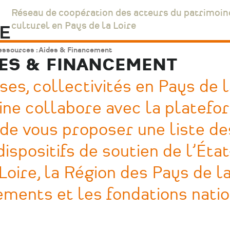
Réseau de coopération des acteurs du patrimoin
culturel en Pays de la Loire
ssources : Aides & Financement
DES & FINANCEMENT
ses, collectivités en Pays de 
oine collabore avec la platef
n de vous proposer une liste de
dispositifs de soutien de l’État
oire, la Région des Pays de l
tements et les fondations natio