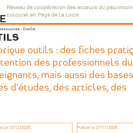
Réseau de coopération des acteurs du patrimoin
culturel en Pays de la Loire
ssources : Outils
TILS
ique outils : des fiches prati
ntention des professionnels du
eignants, mais aussi des base
s d'études, des articles, des
é le 15/12/2025.
Publié le 27/11/2025.